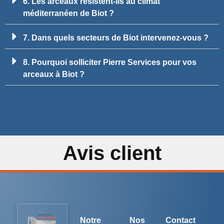
6. Les arceaux résistent-ils au climat
méditerranéen de Biot ?
7. Dans quels secteurs de Biot intervenez-vous ?
8. Pourquoi solliciter Pierre Services pour vos
arceaux à Biot ?
Avis client
Notre
Nos
Contact