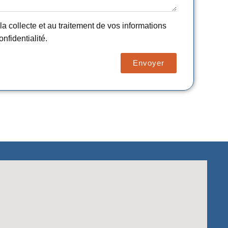
a collecte et au traitement de vos informations
nfidentialité.
Envoyer