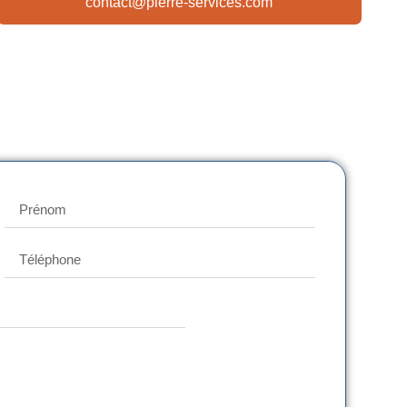
contact@pierre-services.com