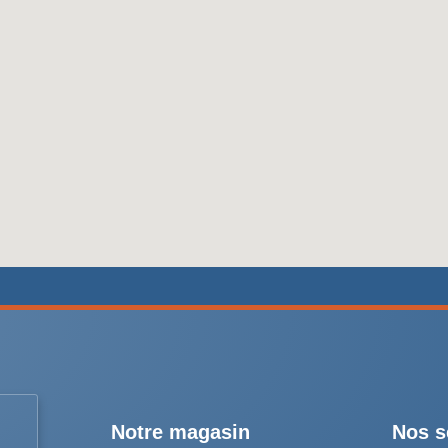
Notre magasin
Nos s