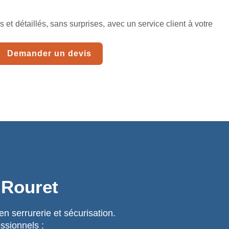
et détaillés, sans surprises, avec un service client à votre
Demander un devis
 Rouret
 serrurerie et sécurisation.
ssionnels :