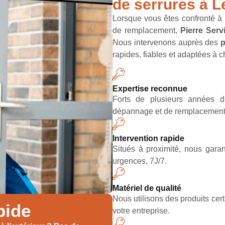
de serrures à L
Lorsque vous êtes confronté à
de remplacement,
Pierre Serv
Nous intervenons auprès des
p
rapides, fiables et adaptées à c
Expertise reconnue
Forts de plusieurs années d’
dépannage et de remplacement, 
Intervention rapide
Situés à proximité, nous gara
urgences, 7J/7.
Matériel de qualité
Nous utilisons des produits cert
pide
votre entreprise.