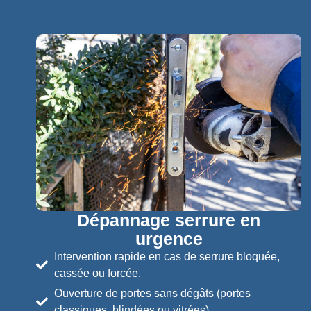
Dépannage serrure en
urgence
Intervention rapide en cas de serrure bloquée,
cassée ou forcée.
Ouverture de portes sans dégâts (portes
classiques, blindées ou vitrées).