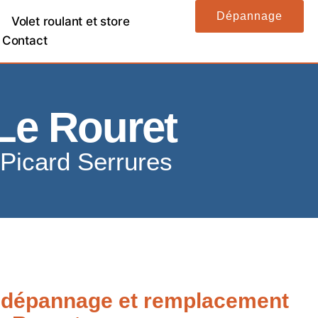
Dépannage
Volet roulant et store
Contact
Le Rouret
 Picard Serrures
n dépannage et remplacement