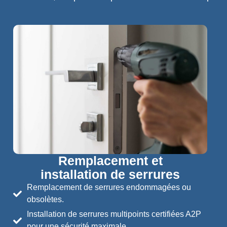
Remplacement et
installation de serrures
Remplacement de serrures endommagées ou
obsolètes.
Installation de serrures multipoints certifiées A2P
pour une sécurité maximale.