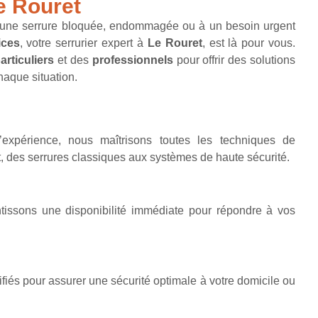
e Rouret
 une serrure bloquée, endommagée ou à un besoin urgent
ices
, votre serrurier expert à
Le Rouret
, est là pour vous.
articuliers
et des
professionnels
pour offrir des solutions
haque situation.
expérience, nous maîtrisons toutes les techniques de
des serrures classiques aux systèmes de haute sécurité.
ntissons une disponibilité immédiate pour répondre à vos
ifiés pour assurer une sécurité optimale à votre domicile ou