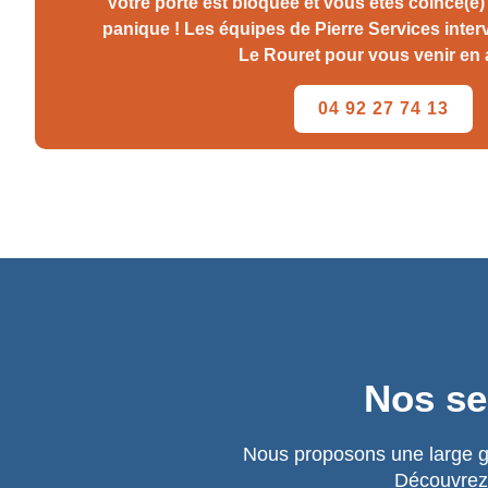
Votre porte est bloquée et vous êtes coincé(e) 
panique ! Les équipes de Pierre Services inte
Le Rouret pour vous venir en a
04 92 27 74 13
Nos se
Nous proposons une large ga
Découvrez 