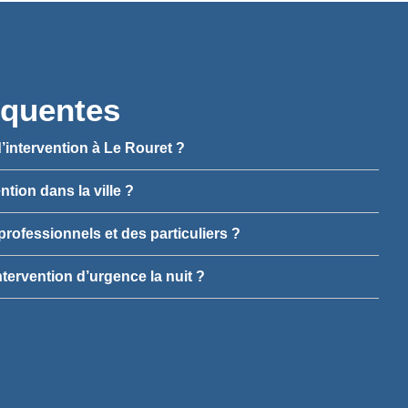
équentes
’intervention à Le Rouret ?
ention dans la ville ?
professionnels et des particuliers ?
ntervention d’urgence la nuit ?