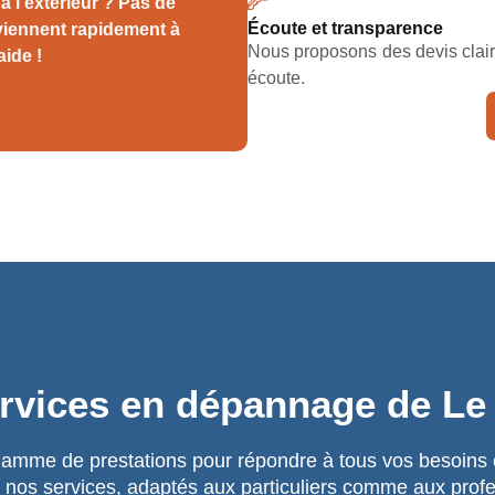
à l’extérieur ? Pas de
Écoute et transparence
rviennent rapidement à
Nous proposons des devis clairs 
ide !
écoute.
rvices en dépannage de Le
mme de prestations pour répondre à tous vos besoins en
nos services, adaptés aux particuliers comme aux profe