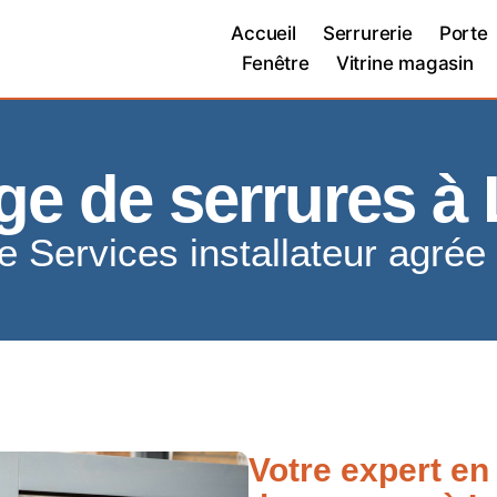
Accueil
Serrurerie
Porte
Fenêtre
Vitrine magasin
e de serrures à 
re Services installateur agrée
Votre expert e