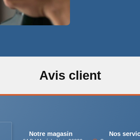
Avis client
Notre magasin
Nos servi