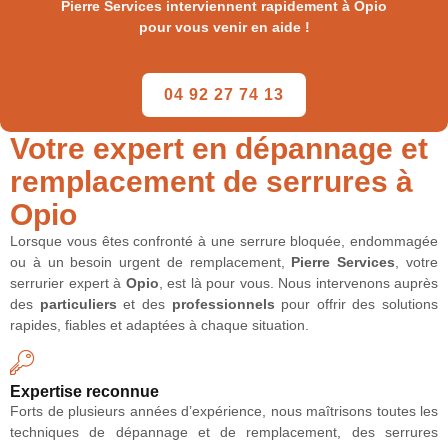
Pierre Services interviennent rapidement à Opio
pour vous venir en aide !
04 92 27 74 13
Votre expert en dépannage et
remplacement de serrures à
Opio
Lorsque vous êtes confronté à une serrure bloquée, endommagée
ou à un besoin urgent de remplacement,
Pierre Services
, votre
serrurier expert à
Opio
, est là pour vous. Nous intervenons auprès
des
particuliers
et des
professionnels
pour offrir des solutions
rapides, fiables et adaptées à chaque situation.
Expertise reconnue
Forts de plusieurs années d’expérience, nous maîtrisons toutes les
techniques de dépannage et de remplacement, des serrures