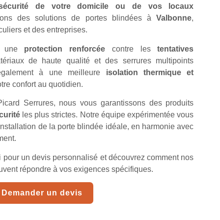
sécurité de votre domicile ou de vos locaux
ons des solutions de portes blindées à
Valbonne
,
uliers et des entreprises.
nt une
protection renforcée
contre les
tentatives
ériaux de haute qualité et des serrures multipoints
t également à une meilleure
isolation thermique et
otre confort au quotidien.
 Picard Serrures, nous vous garantissons des produits
urité
les plus strictes. Notre équipe expérimentée vous
nstallation de la porte blindée idéale, en harmonie avec
ment.
i pour un devis personnalisé et découvrez comment nos
euvent répondre à vos exigences spécifiques.
Demander un devis