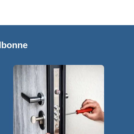
albonne