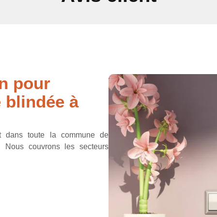
on pour
e blindée à
nt dans toute la commune de
s. Nous couvrons les secteurs