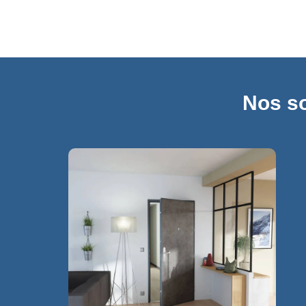
Nos so