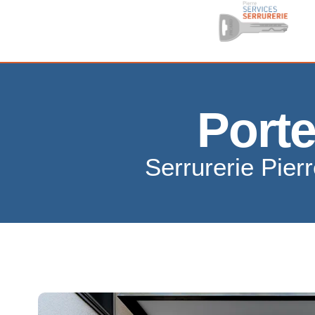
Porte
Serrurerie Pier