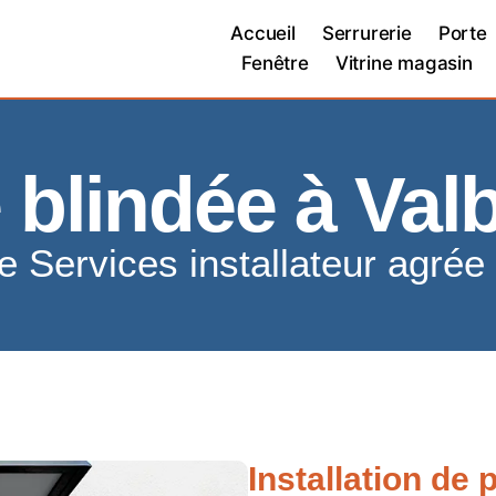
Accueil
Serrurerie
Porte
Fenêtre
Vitrine magasin
 blindée à Va
re Services installateur agrée
Installation de