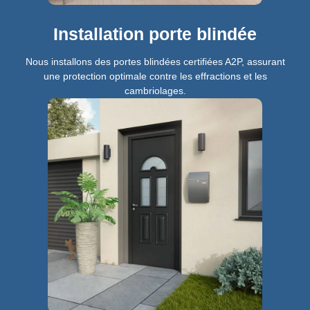
Installation porte blindée
Nous installons des portes blindées certifiées A2P, assurant
une protection optimale contre les effractions et les
cambriolages.