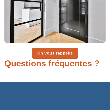
On vous rappelle
Questions fréquentes ?