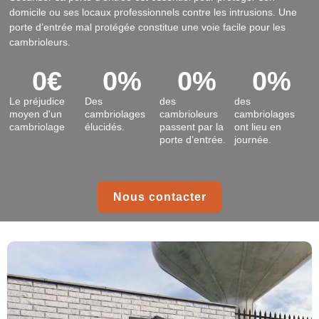
domicile ou ses locaux professionnels contre les intrusions. Une
porte d’entrée mal protégée constitue une voie facile pour les
cambrioleurs.
0
€
0
%
0
%
0
%
Le préjudice
Des
des
des
moyen d'un
cambriolages
cambrioleurs
cambriolages
cambriolage
élucidés.
passent par la
ont lieu en
porte d’entrée.
journée.
Nous contacter