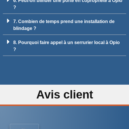
6. Peut-on blinder une porte en copropriété à Opio
?
7. Combien de temps prend une installation de
blindage ?
8. Pourquoi faire appel à un serrurier local à Opio
?
Avis client