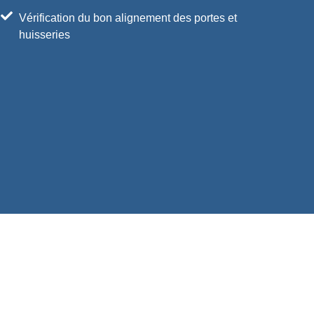
Vérification du bon alignement des portes et
huisseries