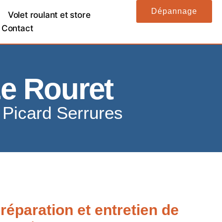
Dépannage
Volet roulant et store
Contact
Le Rouret
é Picard Serrures
réparation et entretien de