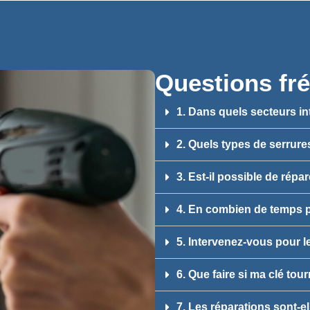
Questions fr
1. Dans quels secteurs i
2. Quels types de serrure
3. Est-il possible de répa
4. En combien de temps p
5. Intervenez-vous pour l
6. Que faire si ma clé tou
7. Les réparations sont-el