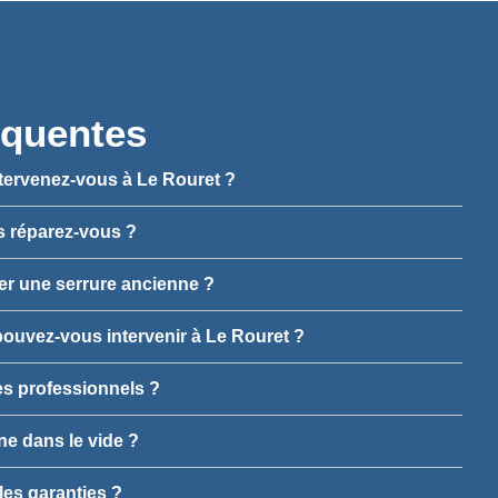
équentes
ntervenez-vous à Le Rouret ?
s réparez-vous ?
rer une serrure ancienne ?
ouvez-vous intervenir à Le Rouret ?
es professionnels ?
rne dans le vide ?
les garanties ?