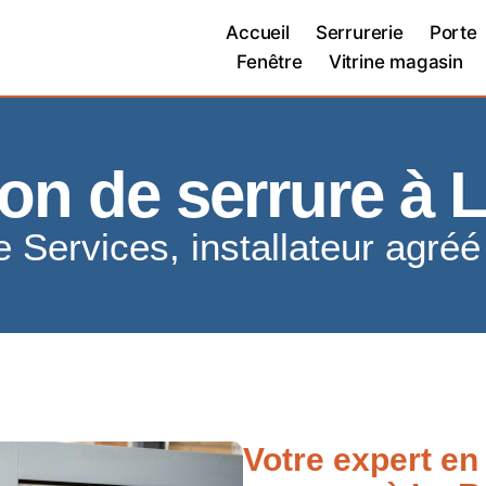
Accueil
Serrurerie
Porte
Fenêtre
Vitrine magasin
on de serrure à 
e Services, installateur agré
Votre expert en 