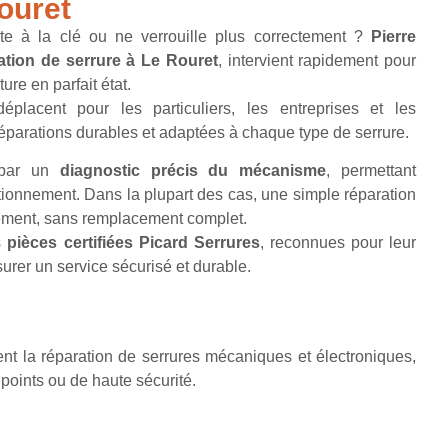
ouret
ste à la clé ou ne verrouille plus correctement ?
Pierre
ation de serrure à Le Rouret
, intervient rapidement pour
re en parfait état.
éplacent pour les particuliers, les entreprises et les
éparations durables et adaptées à chaque type de serrure.
 par un
diagnostic précis du mécanisme
, permettant
ctionnement. Dans la plupart des cas, une simple réparation
onnement, sans remplacement complet.
s
pièces certifiées Picard Serrures
, reconnues pour leur
assurer un service sécurisé et durable.
sent la réparation de serrures mécaniques et électroniques,
ipoints ou de haute sécurité.