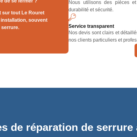
se de se fermer ?
Nous utilisons des pièces e
durabilité et sécurité.
 sur tout Le Rouret
installation, souvent
Service transparent
serrure.
Nos devis sont clairs et détail
nos clients particuliers et profe
s de réparation de serrure