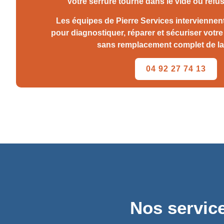
Votre serrure tourne dans le vide ou refu
Les équipes de Pierre Services interviennent
pour diagnostiquer, réparer et sécuriser votre 
sans remplacement complet de la 
04 92 27 74 13
Nos service