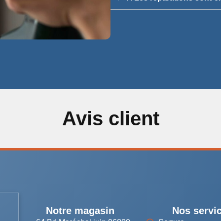
Avis client
Notre magasin
Nos servi