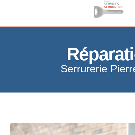
Réparati
Serrurerie Pierr