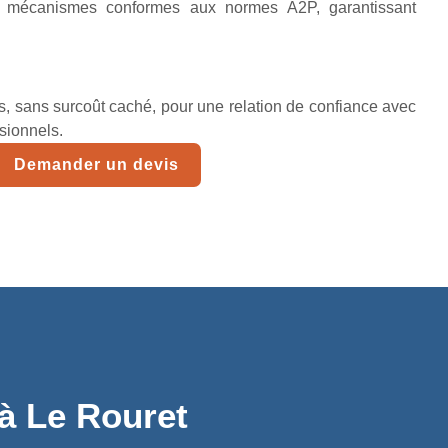
t mécanismes conformes aux normes A2P, garantissant
lés, sans surcoût caché, pour une relation de confiance avec
ssionnels.
Demander un devis
 à Le Rouret