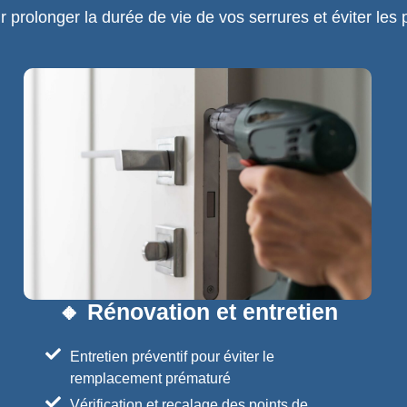
olonger la durée de vie de vos serrures et éviter les 
🔸 Rénovation et entretien
Entretien préventif pour éviter le
remplacement prématuré
Vérification et recalage des points de