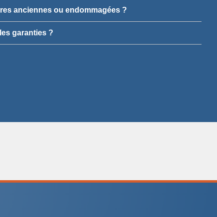
rures anciennes ou endommagées ?
les garanties ?