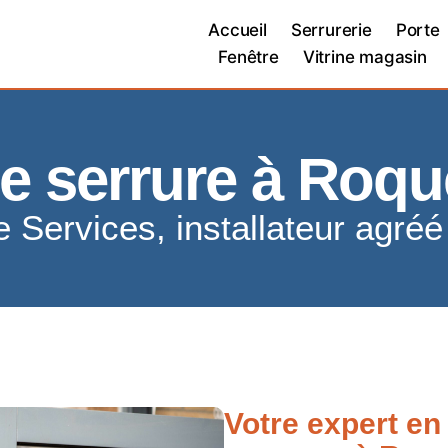
Accueil
Serrurerie
Porte
Fenêtre
Vitrine magasin
e serrure à Roque
e Services, installateur agré
Votre expert en 