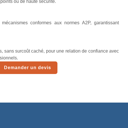
ipoints ou de haute sécurité.
t mécanismes conformes aux normes A2P, garantissant
lés, sans surcoût caché, pour une relation de confiance avec
ssionnels.
Demander un devis