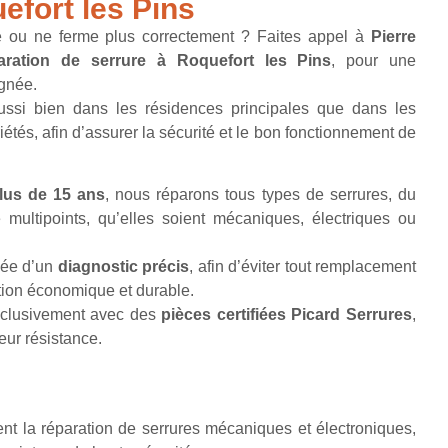
efort les Pins
he ou ne ferme plus correctement ? Faites appel à
Pierre
aration de serrure à Roquefort les Pins
, pour une
ignée.
aussi bien dans les résidences principales que dans les
tés, afin d’assurer la sécurité et le bon fonctionnement de
lus de 15 ans
, nous réparons tous types de serrures, du
 multipoints, qu’elles soient mécaniques, électriques ou
dée d’un
diagnostic précis
, afin d’éviter tout remplacement
lution économique et durable.
exclusivement avec des
pièces certifiées Picard Serrures
,
leur résistance.
sent la réparation de serrures mécaniques et électroniques,