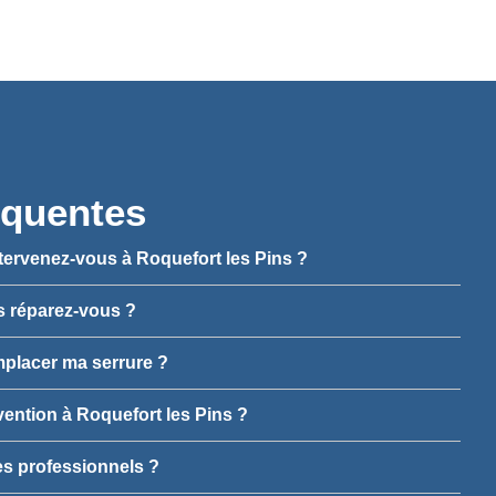
équentes
ntervenez-vous à Roquefort les Pins ?
s réparez-vous ?
emplacer ma serrure ?
ervention à Roquefort les Pins ?
es professionnels ?