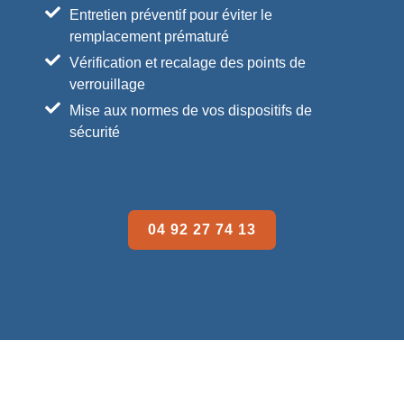
Entretien préventif pour éviter le
remplacement prématuré
Vérification et recalage des points de
verrouillage
Mise aux normes de vos dispositifs de
sécurité
04 92 27 74 13