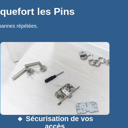
quefort les Pins
pannes répétées.
🔸 Sécurisation de vos
accès