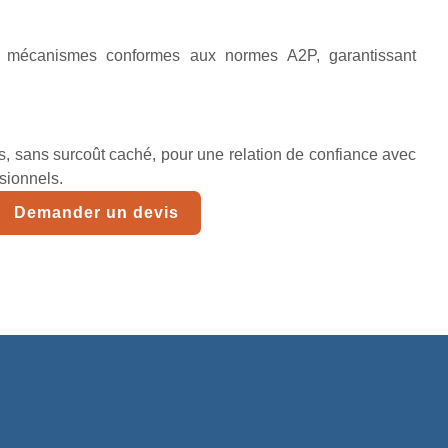
t mécanismes conformes aux normes A2P, garantissant
lés, sans surcoût caché, pour une relation de confiance avec
ssionnels.
Demander un devis