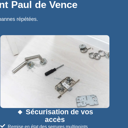
int Paul de Vence
pannes répétées.
🔸 Sécurisation de vos
accès
Remise en état des serrures multipoints