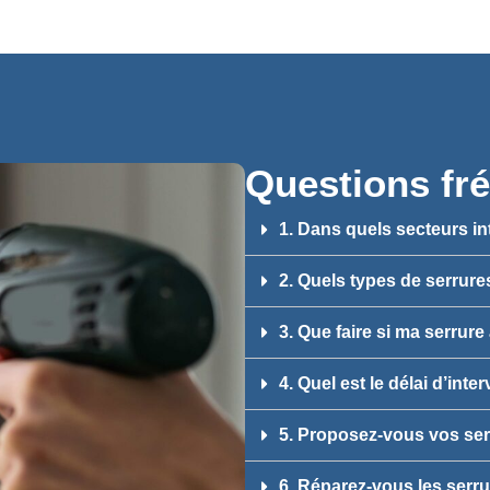
Questions fr
1. Dans quels secteurs i
2. Quels types de serrur
3. Que faire si ma serrur
4. Quel est le délai d’int
5. Proposez-vous vos ser
6. Réparez-vous les serr