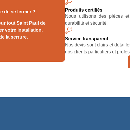
Produits certifiés
se de se fermer ?
Nous utilisons des pièces e
ur tout Saint Paul de
durabilité et sécurité.
 votre installation,
 la serrure.
Service transparent
Nos devis sont clairs et détail
nos clients particuliers et profe