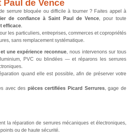
t Paul de Vence
 serrure bloquée ou difficile à tourner ? Faites appel à
rier de confiance à Saint Paul de Vence
, pour toute
t efficace
.
our les particuliers, entreprises, commerces et copropriétés
rrures, sans remplacement systématique.
s et une expérience reconnue
, nous intervenons sur tous
luminium, PVC ou blindées — et réparons les serrures
ctroniques.
éparation quand elle est possible, afin de préserver votre
ées avec des
pièces certifiées Picard Serrures
, gage de
sent la réparation de serrures mécaniques et électroniques,
ipoints ou de haute sécurité.