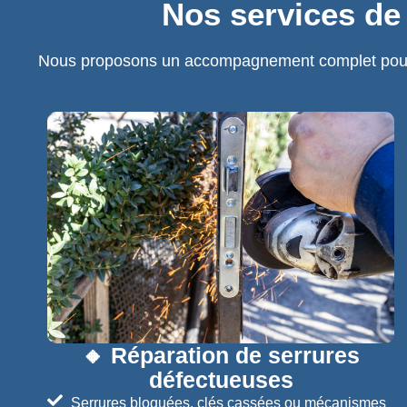
Nos services de 
Nous proposons un accompagnement complet pour pr
🔸 Réparation de serrures
défectueuses
Serrures bloquées, clés cassées ou mécanismes