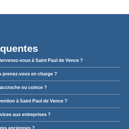
équentes
ntervenez-vous à Saint Paul de Vence ?
es prenez-vous en charge ?
e accroche ou coince ?
ervention à Saint Paul de Vence ?
vices aux entreprises ?
ures anciennes ?