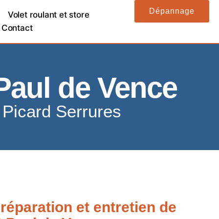
Dépannage
Volet roulant et store
Contact
 Paul de Vence
é Picard Serrures
réparation et entretien de