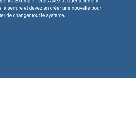
réments. Exemple : Vous avez accidentellement
s la serrure et devez en créer une nouvelle pour
ter de changer tout le système.