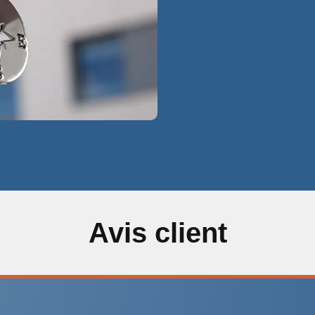
Avis client