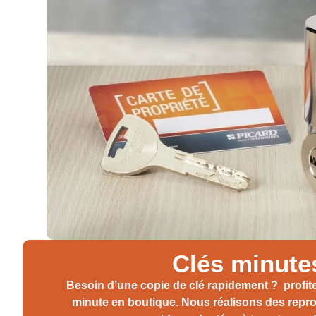
Clés minute
Besoin d’une copie de clé rapidement ? profit
minute
en boutique. Nous réalisons des repro