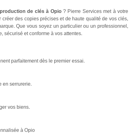
production de clés à Opio
? Pierre Services met à votre
r créer des copies précises et de haute qualité de vos clés,
marque. Que vous soyez un particulier ou un professionnel,
, sécurisé et conforme à vos attentes.
nent parfaitement dès le premier essai.
 en serrurerie.
er vos biens.
onnalisée à Opio