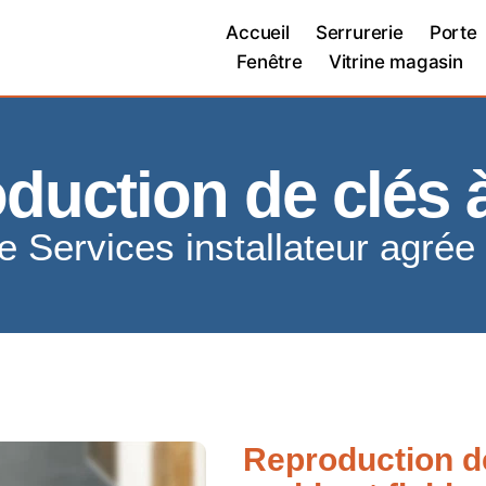
Accueil
Serrurerie
Porte
Fenêtre
Vitrine magasin
duction de clés 
re Services installateur agrée
Reproduction de