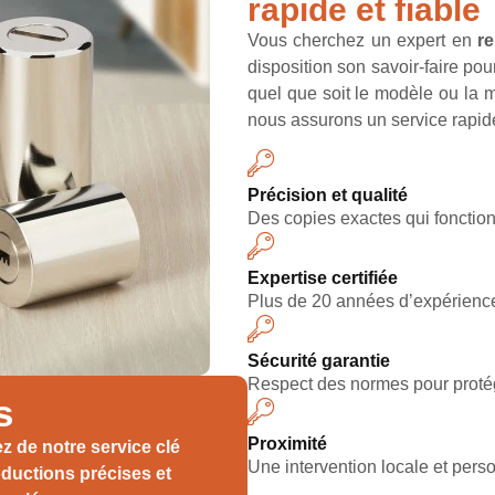
rapide et fiable
Vous cherchez un expert en
re
disposition son savoir-faire pou
quel que soit le modèle ou la 
nous assurons un service rapide
Précision et qualité
Des copies exactes qui fonction
Expertise certifiée
Plus de 20 années d’expérience
Sécurité garantie
Respect des normes pour protég
s
Proximité
ez de notre service
clé
Une intervention locale et pers
ductions précises et