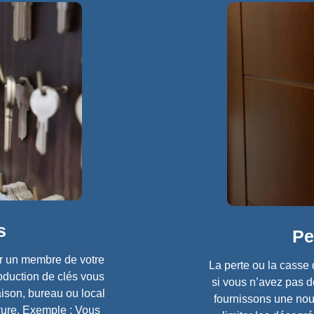
 ​
Pe
r un membre de votre
La perte ou la casse 
oduction de clés vous
si vous n’avez pas d
aison, bureau ou local
fournissons une nouv
rrure. Exemple : Vous