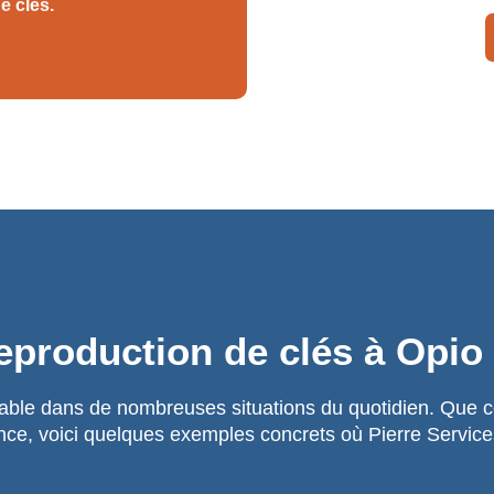
e clés.
reproduction de clés à Opio
able dans de nombreuses situations du quotidien. Que ce
nce, voici quelques exemples concrets où Pierre Servic