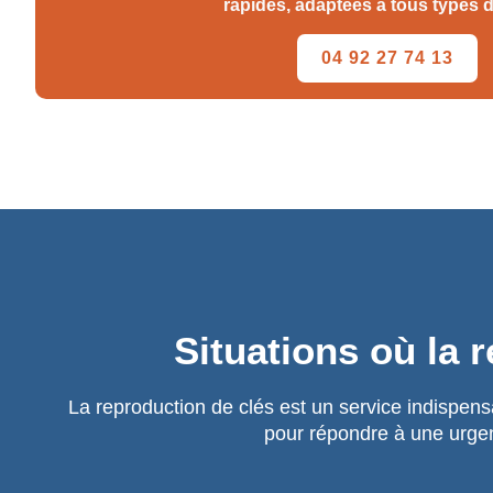
rapides, adaptées à tous types d
04 92 27 74 13
Situations où la 
La reproduction de clés est un service indispens
pour répondre à une urge