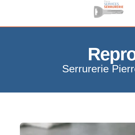
Repro
Serrurerie Pier