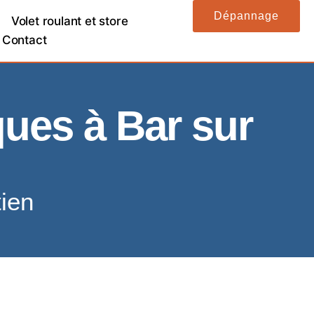
Dépannage
Volet roulant et store
Contact
ques à Bar sur
tien