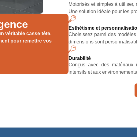
Motorisés et simples à utiliser,
Une solution idéale pour les pro
rgence
Esthétisme et personnalisati
 véritable casse-tête.
Choisissez parmi des modèles pl
ment pour remettre vos
dimensions sont personnalisabl
Durabilité
Conçus avec des matériaux ro
intensifs et aux environnements 