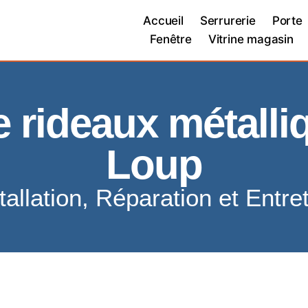
Accueil
Serrurerie
Porte
Fenêtre
Vitrine magasin
de rideaux métalli
Loup
tallation, Réparation et Entre