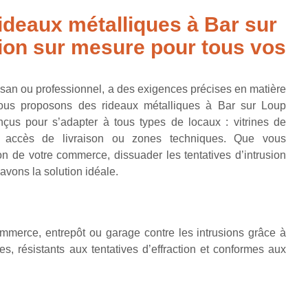
rideaux métalliques à Bar sur
ion sur mesure pour tous vos
isan ou professionnel, a des exigences précises en matière
nous proposons des rideaux métalliques à Bar sur Loup
nçus pour s’adapter à tous types de locaux : vitrines de
s, accès de livraison ou zones techniques. Que vous
ion de votre commerce, dissuader les tentatives d’intrusion
vons la solution idéale.
mmerce, entrepôt ou garage contre les intrusions grâce à
s, résistants aux tentatives d’effraction et conformes aux