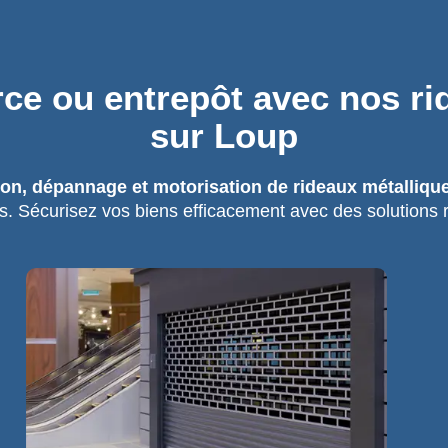
e ou entrepôt avec nos ri
sur Loup
tion, dépannage et motorisation de rideaux métalliqu
s. Sécurisez vos biens efficacement avec des solutions 