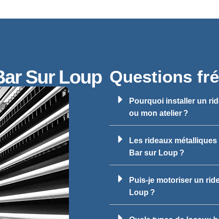
Bar Sur Loup
Questions fr
Pourquoi installer un r
ou mon atelier ?
Les rideaux métalliques 
Bar sur Loup ?
Puis-je motoriser un rid
Loup ?