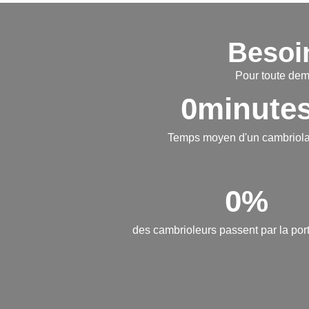
Besoin
Pour toute dem
0
minute
Temps moyen d'un cambriol
0
%
des cambrioleurs passent par la port