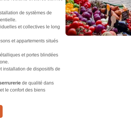
stallation de systèmes de
entielle.
duelles et collectives le long
isons et appartements situés
talliques et portes blindées
zone.
installation de dispositifs de
serrurerie
de qualité dans
et le confort des biens