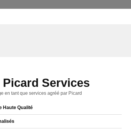
 Picard Services
e en tant que services agréé par Picard
de Haute Qualité
nalisés