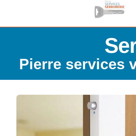
Ser
Pierre services 