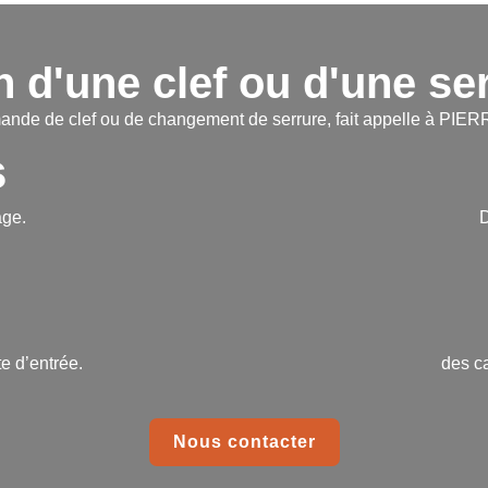
 d'une clef ou d'une ser
ande de clef ou de changement de serrure, fait appelle à P
s
age.
D
e d’entrée.
des c
Nous contacter