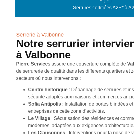
Serrures certifiées A2P* à A
Serrerie à Valbonne
Notre serrurier intervie
à Valbonne
Pierre Service
s assure une couverture complète de
Va
de serrurerie de qualité dans les différents quartiers et 
secteurs où nous intervenons :
Centre historique
: Dépannage de serrures et inst
sécurité adaptés aux maisons et commerces ancie
Sofia Antipolis
: Installation de portes blindées e
entreprises de cette zone d’activités.
Le Village
: Sécurisation des résidences et comm
modernes, adaptées aux exigences architecturales
Les Clausonnes
: Interventions pour la pose de v