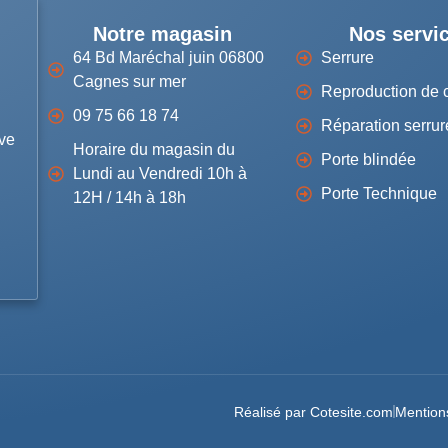
Notre magasin
Nos servi
64 Bd Maréchal juin 06800
Serrure
Cagnes sur mer
Reproduction de 
09 75 66 18 74
Réparation serrur
uve
Horaire du magasin du
Porte blindée
Lundi au Vendredi 10h à
Porte Technique
12H / 14h à 18h
Réalisé par Cotesite.com
Mention