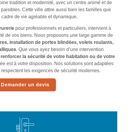
bine tradition et modernité, avec un centre animé et de
aisibles. Cette ville attire aussi bien les familles que
n cadre de vie agréable et dynamique.
rurerie
pour professionnels et particuliers, intervient à
rité de vos biens. Nous proposons une large gamme de
s, installation de portes blindées, volets roulants,
alliques
. Que vous ayez besoin d’une intervention
renforcer la sécurité de votre habitation ou de votre
ée est à votre disposition. Nos solutions sont adaptées
 respectent les exigences de sécurité modernes.
Demander un devis