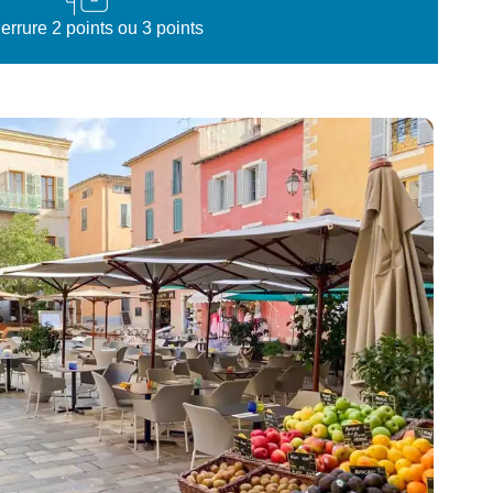
errure 2 points ou 3 points