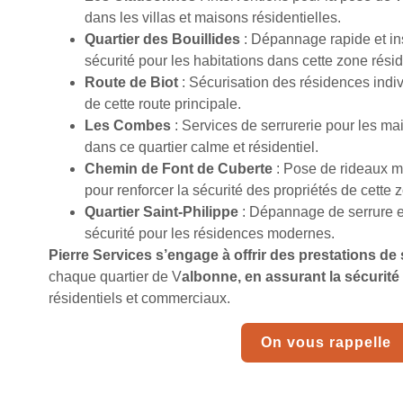
dans les villas et maisons résidentielles.
Quartier des Bouillides
: Dépannage rapide et in
sécurité pour les habitations dans cette zone résid
Route de Biot
: Sécurisation des résidences indivi
de cette route principale.
Les Combes
: Services de serrurerie pour les ma
dans ce quartier calme et résidentiel.
Chemin de Font de Cuberte
: Pose de rideaux mé
pour renforcer la sécurité des propriétés de cette 
Quartier Saint-Philippe
: Dépannage de serrure et 
sécurité pour les résidences modernes.
Pierre Services s’engage à offrir des prestations de 
chaque quartier de V
albonne, en assurant la sécurité
résidentiels et commerciaux.
On vous rappelle