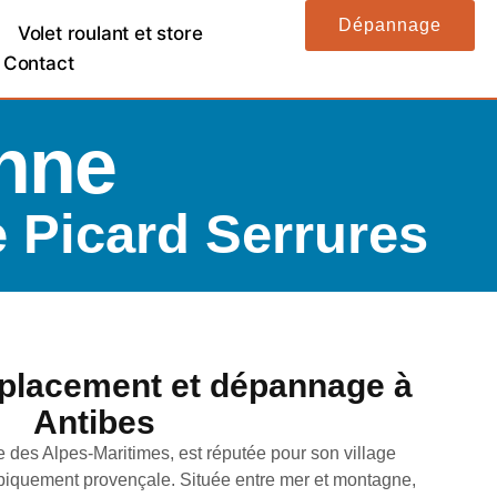
Dépannage
Volet roulant et store
Contact
onne
e Picard Serrures
mplacement et dépannage à
Antibes
des Alpes-Maritimes, est réputée pour son village
typiquement provençale. Située entre mer et montagne,