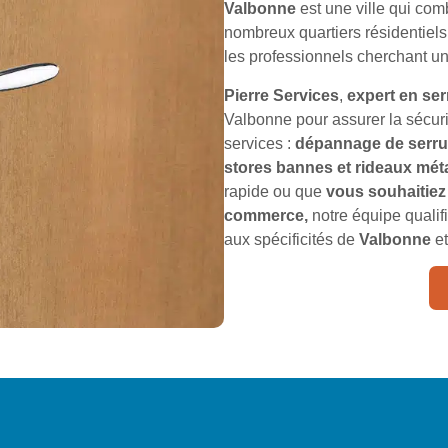
Valbonne
est une ville qui com
nombreux quartiers résidentiels p
les professionnels cherchant u
Pierre Services
,
expert en ser
Valbonne pour assurer la sécu
services :
dépannage de serrure
stores bannes et rideaux mét
rapide ou que
vous souhaitiez 
commerce,
notre équipe qualifi
aux spécificités de
Valbonne
et