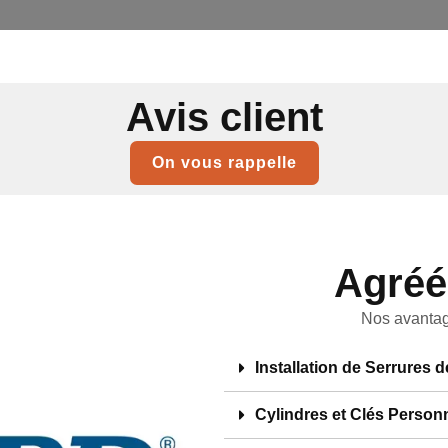
Avis client
On vous rappelle
Agréé
Nos avantag
Installation de Serrures 
Cylindres et Clés Person