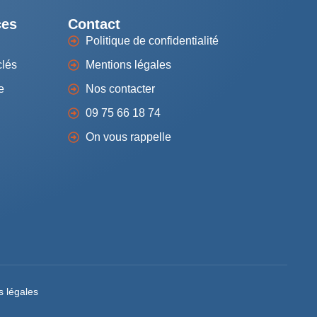
ces
Contact
Politique de confidentialité
clés
Mentions légales
e
Nos contacter
09 75 66 18 74
On vous rappelle
s légales