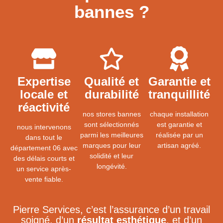
bannes ?
Expertise
Qualité et
Garantie et
locale et
durabilité
tranquillité
réactivité
nos stores bannes
chaque installation
sont sélectionnés
est garantie et
nous intervenons
parmi les meilleures
réalisée par un
dans tout le
marques pour leur
artisan agréé.
département 06 avec
solidité et leur
des délais courts et
longévité.
un service après-
vente fiable.
Pierre Services, c’est l’assurance d’un travail
soigné, d’un
résultat esthétique
, et d’un