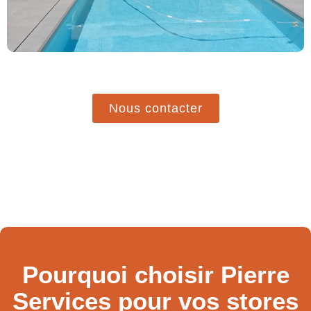
Nous contacter
Pourquoi choisir Pierre
Services pour vos stores