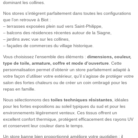
dominant les collines.
Nos stores s’intègrent parfaitement dans toutes les configurations
que l’on retrouve à Biot :
– terrasses exposées plein sud vers Saint-Philippe,
– balcons des résidences récentes autour de la Siagne,
– jardins avec vue sur les collines,
– façades de commerces du village historique.
Vous choisissez l’ensemble des éléments :
dimensions, couleur,
type de toile, armature, coffre et mode d’ouverture
. Cette
personnalisation permet d’obtenir un store parfaitement adapté à
votre façon d’utiliser votre extérieur, qu’il s’agisse de protéger votre
salon des fortes chaleurs ou de créer un coin ombragé pour les
repas en famille.
Nous sélectionnons des
toiles techniques résistantes
, idéales
pour les fortes expositions au soleil typiques du sud et pour les
environnements légèrement venteux. Ces tissus offrent un
excellent confort thermique, protègent efficacement des rayons UV
et conservent leur couleur dans le temps.
Un store banne bien proportionné améliore votre quotidien : il