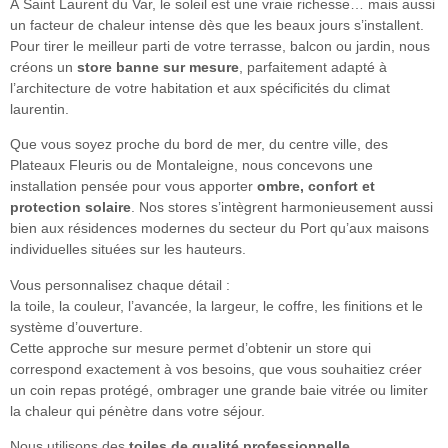
À Saint Laurent du Var, le soleil est une vraie richesse… mais aussi
un facteur de chaleur intense dès que les beaux jours s’installent.
Pour tirer le meilleur parti de votre terrasse, balcon ou jardin, nous
créons un
store banne sur mesure
, parfaitement adapté à
l’architecture de votre habitation et aux spécificités du climat
laurentin.
Que vous soyez proche du bord de mer, du centre ville, des
Plateaux Fleuris ou de Montaleigne, nous concevons une
installation pensée pour vous apporter
ombre, confort et
protection solaire
. Nos stores s’intègrent harmonieusement aussi
bien aux résidences modernes du secteur du Port qu’aux maisons
individuelles situées sur les hauteurs.
Vous personnalisez chaque détail :
la toile, la couleur, l’avancée, la largeur, le coffre, les finitions et le
système d’ouverture.
Cette approche sur mesure permet d’obtenir un store qui
correspond exactement à vos besoins, que vous souhaitiez créer
un coin repas protégé, ombrager une grande baie vitrée ou limiter
la chaleur qui pénètre dans votre séjour.
Nous utilisons des
toiles de qualité professionnelle
,