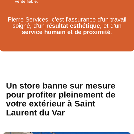
vente fiable.
Pierre Services, c’est l’assurance d’un travail
soigné, d’un
résultat esthétique
, et d’un
service humain et de proximité
.
Un store banne sur mesure
pour profiter pleinement de
votre extérieur à Saint
Laurent du Var