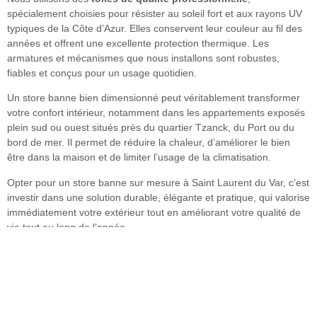
spécialement choisies pour résister au soleil fort et aux rayons UV
typiques de la Côte d’Azur. Elles conservent leur couleur au fil des
années et offrent une excellente protection thermique. Les
armatures et mécanismes que nous installons sont robustes,
fiables et conçus pour un usage quotidien.
Un store banne bien dimensionné peut véritablement transformer
votre confort intérieur, notamment dans les appartements exposés
plein sud ou ouest situés près du quartier Tzanck, du Port ou du
bord de mer. Il permet de réduire la chaleur, d’améliorer le bien
être dans la maison et de limiter l’usage de la climatisation.
Opter pour un store banne sur mesure à Saint Laurent du Var, c’est
investir dans une solution durable, élégante et pratique, qui valorise
immédiatement votre extérieur tout en améliorant votre qualité de
vie tout au long de l’année.
On vous rappelle