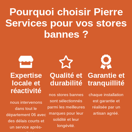
Pourquoi choisir Pierre
Services pour vos stores
bannes ?
Expertise
Qualité et
Garantie et
locale et
durabilité
tranquillité
réactivité
nos stores bannes
chaque installation
sont sélectionnés
est garantie et
nous intervenons
parmi les meilleures
réalisée par un
dans tout le
marques pour leur
artisan agréé.
département 06 avec
solidité et leur
des délais courts et
longévité.
un service après-