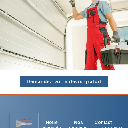
Demandez votre devis gratuit
Notre
Nos
Contact
magasin
services