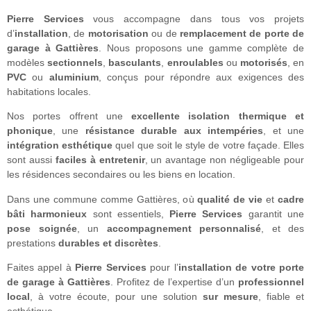
Pierre Services
vous accompagne dans tous vos projets
d’
installation
, de
motorisation
ou de
remplacement de porte de
garage à Gattières
. Nous proposons une gamme complète de
modèles
sectionnels
,
basculants
,
enroulables
ou
motorisés
, en
PVC
ou
aluminium
, conçus pour répondre aux exigences des
habitations locales.
Nos portes offrent une
excellente isolation thermique et
phonique
, une
résistance durable aux intempéries
, et une
intégration esthétique
quel que soit le style de votre façade. Elles
sont aussi
faciles à entretenir
, un avantage non négligeable pour
les résidences secondaires ou les biens en location.
Dans une commune comme Gattières, où
qualité de vie
et
cadre
bâti harmonieux
sont essentiels,
Pierre Services
garantit une
pose soignée
, un
accompagnement personnalisé
, et des
prestations
durables et discrètes
.
Faites appel à
Pierre Services
pour l’
installation de votre porte
de garage à Gattières
. Profitez de l’expertise d’un
professionnel
local
, à votre écoute, pour une solution
sur mesure
, fiable et